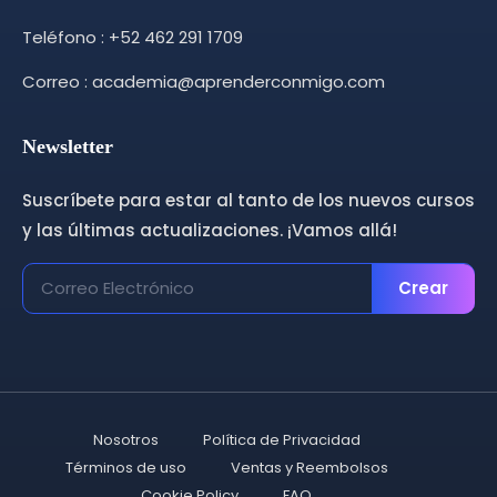
Teléfono : +52 462 291 1709
Correo : academia@aprenderconmigo.com
Newsletter
Suscríbete para estar al tanto de los nuevos cursos
y las últimas actualizaciones. ¡Vamos allá!
Crear
Nosotros
Política de Privacidad
Términos de uso
Ventas y Reembolsos
Cookie Policy
FAQ